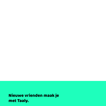
Nieuwe vrienden maak je
met Taaly.