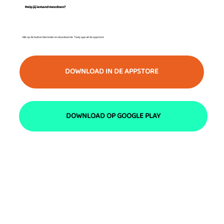
Help jij iemand meedoen?
Klik op de button hieronder en download de Taaly app uit de appstore
DOWNLOAD IN DE APPSTORE
DOWNLOAD OP GOOGLE PLAY