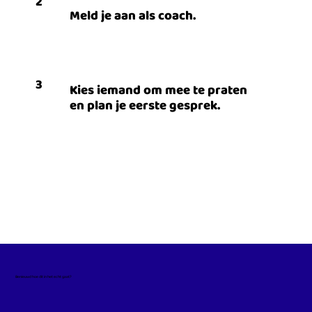
2
Meld je aan als coach.
3
Kies iemand om mee te praten
en plan je eerste gesprek.
Benieuwd hoe dit in het echt gaat?